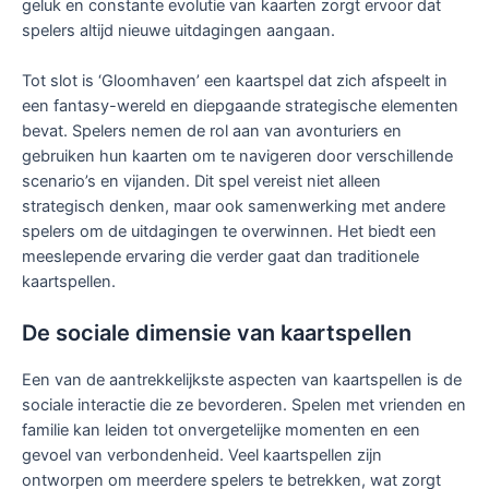
geluk en constante evolutie van kaarten zorgt ervoor dat
spelers altijd nieuwe uitdagingen aangaan.
Tot slot is ‘Gloomhaven’ een kaartspel dat zich afspeelt in
een fantasy-wereld en diepgaande strategische elementen
bevat. Spelers nemen de rol aan van avonturiers en
gebruiken hun kaarten om te navigeren door verschillende
scenario’s en vijanden. Dit spel vereist niet alleen
strategisch denken, maar ook samenwerking met andere
spelers om de uitdagingen te overwinnen. Het biedt een
meeslepende ervaring die verder gaat dan traditionele
kaartspellen.
De sociale dimensie van kaartspellen
Een van de aantrekkelijkste aspecten van kaartspellen is de
sociale interactie die ze bevorderen. Spelen met vrienden en
familie kan leiden tot onvergetelijke momenten en een
gevoel van verbondenheid. Veel kaartspellen zijn
ontworpen om meerdere spelers te betrekken, wat zorgt