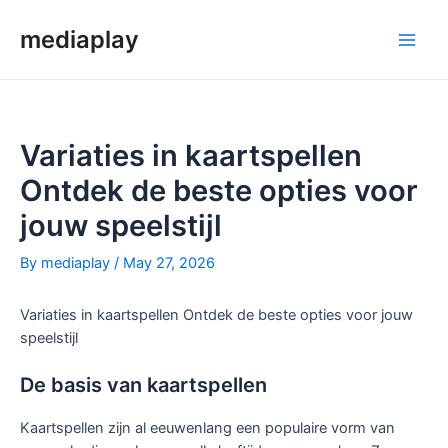
Skip
to
mediaplay
Main
content
Men
Variaties in kaartspellen
Ontdek de beste opties voor
jouw speelstijl
By
mediaplay
/
May 27, 2026
Variaties in kaartspellen Ontdek de beste opties voor jouw
speelstijl
De basis van kaartspellen
Kaartspellen zijn al eeuwenlang een populaire vorm van