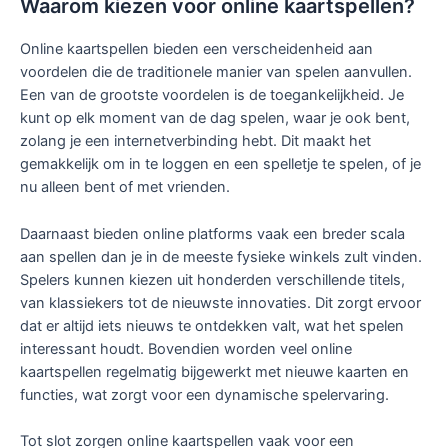
Waarom kiezen voor online kaartspellen?
Online kaartspellen bieden een verscheidenheid aan
voordelen die de traditionele manier van spelen aanvullen.
Een van de grootste voordelen is de toegankelijkheid. Je
kunt op elk moment van de dag spelen, waar je ook bent,
zolang je een internetverbinding hebt. Dit maakt het
gemakkelijk om in te loggen en een spelletje te spelen, of je
nu alleen bent of met vrienden.
Daarnaast bieden online platforms vaak een breder scala
aan spellen dan je in de meeste fysieke winkels zult vinden.
Spelers kunnen kiezen uit honderden verschillende titels,
van klassiekers tot de nieuwste innovaties. Dit zorgt ervoor
dat er altijd iets nieuws te ontdekken valt, wat het spelen
interessant houdt. Bovendien worden veel online
kaartspellen regelmatig bijgewerkt met nieuwe kaarten en
functies, wat zorgt voor een dynamische spelervaring.
Tot slot zorgen online kaartspellen vaak voor een