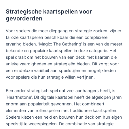
Strategische kaartspellen voor
gevorderden
Voor spelers die meer diepgang en strategie zoeken, zijn er
talloze kaartspellen beschikbaar die een complexere
ervaring bieden. ‘Magic: The Gathering’ is een van de meest
bekende en populaire kaartspellen in deze categorie. Het
spel draait om het bouwen van een deck met kaarten die
unieke vaardigheden en strategieën bieden. Dit zorgt voor
een eindeloze variëteit aan speelstijlen en mogelijkheden
voor spelers die hun strategie willen verfijnen.
Een ander strategisch spel dat veel aanhangers heeft, is
‘Hearthstone’. Dit digitale kaartspel heeft de afgelopen jaren
enorm aan populariteit gewonnen. Het combineert
elementen van rollenspellen met traditionele kaartspellen.
Spelers kiezen een held en bouwen hun deck om hun eigen
speelstijl te weerspiegelen. De combinatie van strategie,