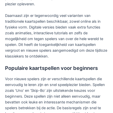
plezier opleveren.
Daarnaast zijn er tegenwoordig veel varianten van
traditionele kaartspellen beschikbaar, zowel online als in
fysieke vorm. Digitale versies bieden vaak extra functies
zoals animaties, interactieve tutorials en zelfs de
mogelijkheid om tegen spelers van over de hele wereld te
spelen. Dit heeft de toegankelijkheid van kaartspellen
vergroot en nieuwe spelers aangemoedigd om deze tijdloze
klassiekers te ontdekken.
Populaire kaartspellen voor beginners
Voor nieuwe spelers zijn er verschillende kaartspellen die
eenvoudig te leren zijn en snel speelplezier bieden. Spellen
zoals ‘Uno’ en ‘Skip-Bo’ zijn uitstekende keuzes voor
beginners. Deze spellen zijn niet alleen eenvoudig, maar
bevatten ook leuke en interessante mechanismen die
spelers betrekken bij de actie. De basisregels zijn snel te