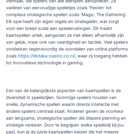
vermaak, die spelers van alle leeftijden aanspreken. Ze
variëren van eenvoudige spelletjes zoals ‘Pesten’ tot
complexe strategische spellen zoals ‘Magic: The Gathering’.
Elk spel heeft zijn eigen regels en strategieën, wat zorgt
voor een breed scala aan speelervaringen. Dit maakt
kaartspellen uniek, aangezien ze niet alleen afhankelijk zijn
van geluk, maar ook van vaardigheid en tactiek. Veel spelers
ontdekken tegenwoordig de voordelen van online platforms
zoals
https://tikitaka-casino.co.nl/
, waar zij toegang hebben
tot innovatieve technologie in gaming.
Een van de belangrijkste aspecten van kaartspellen is de
diversiteit in speelstijlen. Sommige spelers houden van
snelle, dynamische spellen waarin directe interactie met
andere spelers centraal staat. Anderen geven de voorkeur
aan langzame, strategische spellen die diepere planning en
strategie vereisen. Door te begrijpen welke speelstijl bij jou
past, kun je de juiste kaartspellen kiezen die het meeste