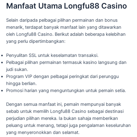
Manfaat Utama Longfu88 Casino
Selain daripada pelbagai pilihan permainan dan bonus
menarik, terdapat banyak manfaat lain yang ditawarkan
oleh Longfu88 Casino. Berikut adalah beberapa kelebihan
yang perlu dipertimbangkan:
Penyulitan SSL untuk keselamatan transaksi.
Pelbagai pilihan permainan termasuk kasino langsung dan
judi sukan.
Program VIP dengan pelbagai peringkat dari perunggu
hingga berlian.
Promosi harian yang menguntungkan untuk pemain setia.
Dengan semua manfaat ini, pemain mempunyai banyak
sebab untuk memilih Longfu88 Casino sebagai destinasi
perjudian pilihan mereka. Ia bukan sahaja memberikan
peluang untuk menang, tetapi juga pengalaman keseluruhan
yang menyeronokkan dan selamat.