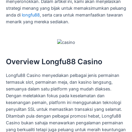
menyeronokkan. Dalam artikel ini, kami akan menjelaskan
strategi menang yang bijak untuk memaksimumkan peluang
anda di
longfu88
, serta cara untuk memanfaatkan tawaran
menarik yang mereka sediakan.
Overview Longfu88 Casino
Longfu88 Casino menyediakan pelbagai jenis permainan
termasuk slot, permainan meja, dan kasino langsung,
semuanya dalam satu platform yang mudah diakses.
Dengan meletakkan fokus pada keselamatan dan
kesenangan pemain, platform ini menggunakan teknologi
penyulitan SSL untuk memastikan transaksi yang selamat.
Ditambah pula dengan pelbagai promosi hebat, Longfu88
Casino bukan sahaja menawarkan pengalaman permainan
yang berkualiti tetapi juga peluang untuk meraih keuntungan