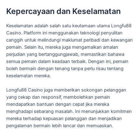
Kepercayaan dan Keselamatan
Keselamatan adalah salah satu keutamaan utama Longfu88
Casino. Platform ini menggunakan teknologi penyulitan
canggih untuk melindungi maklumat peribadi dan kewangan
pemain. Selain itu, mereka juga mengamalkan amalan
perjudian yang bertanggungjawab, memastikan bahawa
semua pemain dalam keadaan terbaik. Dengan ini, pemain
boleh bermain dengan tenang tanpa perlu risau tentang
keselamatan mereka.
Longfu88 Casino juga memberikan sokongan pelanggan
yang cekap dan responsif, membolehkan pemain
mendapatkan bantuan dengan cepat jika mereka
menghadapi sebarang masalah. Ini menunjukkan komitmen
mereka terhadap kepuasan pelanggan dan menjadikan
pengalaman bermain lebih lancar dan memuaskan.