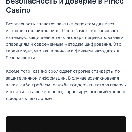
Безопасность и доверие в Pinco
Casino
Безопасность является важным аспектом для всех
игроков в онлайн-казино. Pinco Casino обеспечивает
надежную защищённость благодаря лицензированным
операциям и современным методам шифрования. Это
гарантирует, что ваши данные и финансы находятся в
безопасности.
Кроме того, казино соблюдает строгие стандарты по
защите личной информации. В случае возникновения
каких-либо проблем, служба поддержки готова помочь
и ответить на все вопросы, гарантируя высокий уровень
доверия к платформе.