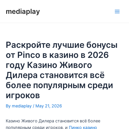
Skip
to
mediaplay
Main
content
Men
Раскройте лучшие бонусы
от Pinco в казино в 2026
году Казино Живого
Дилера становится всё
более популярным среди
игроков
By
mediaplay
/
May 21, 2026
Казино Живого Дилера становится всё более
популярным среди игроков, и
Пинко казино