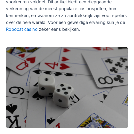
voorkeuren voldoet. Dit artikel biedt een diepgaande
verkenning van de meest populaire casinospellen, hun
kenmerken, en waarom ze zo aantrekkelijk zijn voor spelers
over de hele wereld. Voor een geweldige ervaring kun je de
Robocat casino
zeker eens bekijken.