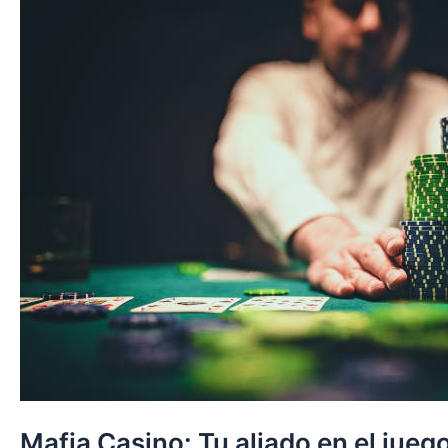
Mafia Casino: Tu aliado en el jueg