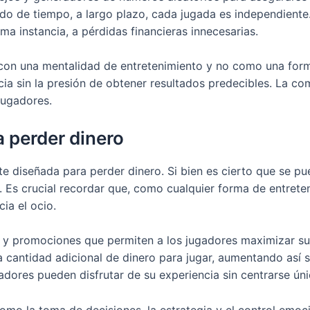
do de tiempo, a largo plazo, cada jugada es independiente.
ima instancia, a pérdidas financieras innecesarias.
r con una mentalidad de entretenimiento y no como una forma
encia sin la presión de obtener resultados predecibles. La 
jugadores.
a perder dinero
e diseñada para perder dinero. Si bien es cierto que se p
 Es crucial recordar que, como cualquier forma de entrete
ia el ocio.
 y promociones que permiten a los jugadores maximizar su
 cantidad adicional de dinero para jugar, aumentando así s
adores pueden disfrutar de su experiencia sin centrarse ún
mo la toma de decisiones, la estrategia y el control emoc