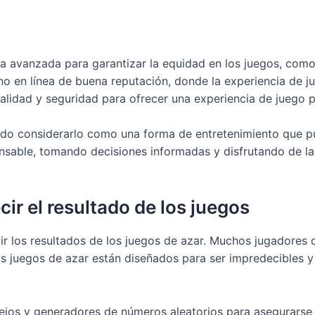
a avanzada para garantizar la equidad en los juegos, com
ino en línea de buena reputación, donde la experiencia de j
alidad y seguridad para ofrecer una experiencia de juego p
ado considerarlo como una forma de entretenimiento que pue
sable, tomando decisiones informadas y disfrutando de la 
ir el resultado de los juegos
ir los resultados de los juegos de azar. Muchos jugadores 
os juegos de azar están diseñados para ser impredecibles y
ejos y generadores de números aleatorios para asegurarse d