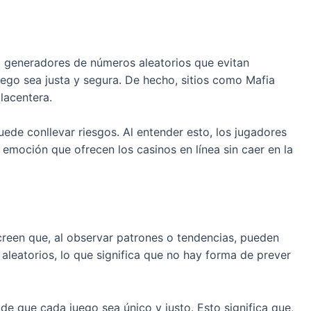
o generadores de números aleatorios que evitan
uego sea justa y segura. De hecho, sitios como Mafia
lacentera.
de conllevar riesgos. Al entender esto, los jugadores
emoción que ofrecen los casinos en línea sin caer en la
creen que, al observar patrones o tendencias, pueden
 aleatorios, lo que significa que no hay forma de prever
e que cada juego sea único y justo. Esto significa que,