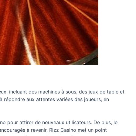
ux, incluant des machines à sous, des jeux de table et
 à répondre aux attentes variées des joueurs, en
o pour attirer de nouveaux utilisateurs. De plus, le
 encouragés à revenir. Rizz Casino met un point