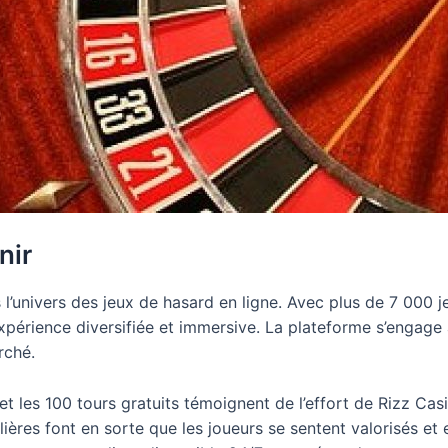
nir
’univers des jeux de hasard en ligne. Avec plus de 7 000 je
xpérience diversifiée et immersive. La plateforme s’engage
rché.
 les 100 tours gratuits témoignent de l’effort de Rizz Casin
ières font en sorte que les joueurs se sentent valorisés et