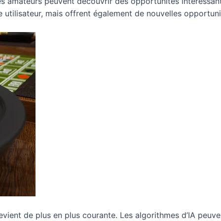
rs, les amateurs peuvent découvrir des opportunités intére
e utilisateur, mais offrent également de nouvelles opportun
 (IA) devient de plus en plus courante. Les algorithmes d’IA 