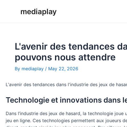
Skip
mediaplay
to
content
L'avenir des tendances da
pouvons nous attendre
By
mediaplay
/
May 22, 2026
L'avenir des tendances dans l'industrie des jeux de has
Technologie et innovations dans l
Dans l’industrie des jeux de hasard, la technologie joue 
jeu en ligne. Ces technologies permettent aux joueurs d