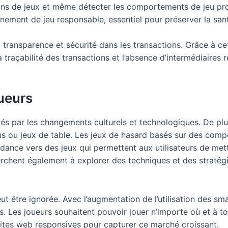
ons de jeux et même détecter les comportements de jeu pr
nement de jeu responsable, essentiel pour préserver la san
 transparence et sécurité dans les transactions. Grâce à ce
traçabilité des transactions et l’absence d’intermédiaires r
oueurs
cés par les changements culturels et technologiques. De pl
us ou jeux de table. Les jeux de hasard basés sur des compé
ndance vers des jeux qui permettent aux utilisateurs de mett
erchent également à explorer des techniques et des stratégi
t être ignorée. Avec l’augmentation de l’utilisation des sm
fs. Les joueurs souhaitent pouvoir jouer n’importe où et à 
sites web responsives pour capturer ce marché croissant.