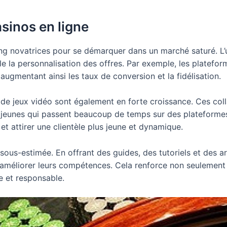
sinos en ligne
ng novatrices pour se démarquer dans un marché saturé. L’u
 la personnalisation des offres. Par exemple, les plateform
ugmentant ainsi les taux de conversion et la fidélisation.
 de jeux vidéo sont également en forte croissance. Ces coll
s jeunes qui passent beaucoup de temps sur des plateforme
t attirer une clientèle plus jeune et dynamique.
ous-estimée. En offrant des guides, des tutoriels et des arti
à améliorer leurs compétences. Cela renforce non seulement l
e et responsable.