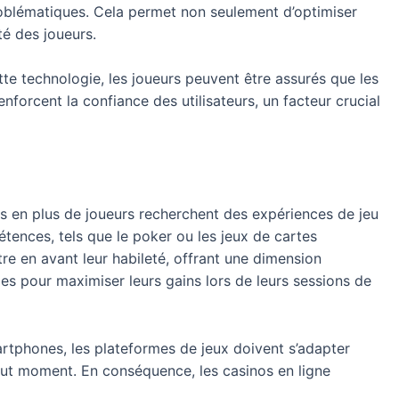
oblématiques. Cela permet non seulement d’optimiser
té des joueurs.
tte technologie, les joueurs peuvent être assurés que les
enforcent la confiance des utilisateurs, un facteur crucial
us en plus de joueurs recherchent des expériences de jeu
tences, tels que le poker ou les jeux de cartes
re en avant leur habileté, offrant une dimension
es pour maximiser leurs gains lors de leurs sessions de
artphones, les plateformes de jeux doivent s’adapter
tout moment. En conséquence, les casinos en ligne