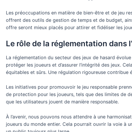
Les préoccupations en matière de bien-être et de jeu re
offrent des outils de gestion de temps et de budget, ain
offre seront mieux placés pour attirer et fidéliser les jou
Le rôle de la réglementation dans l
La réglementation du secteur des jeux de hasard évolue 
protéger les joueurs et d’assurer l’intégrité des jeux. Cel
équitables et sûrs. Une régulation rigoureuse contribue é
Les initiatives pour promouvoir le jeu responsable pren
de protection pour les joueurs, tels que des limites de d
que les utilisateurs jouent de manière responsable.
À l’avenir, nous pouvons nous attendre à une harmonisatio
joueurs du monde entier. Cela pourrait ouvrir la voie à 
un public toujours plus large.