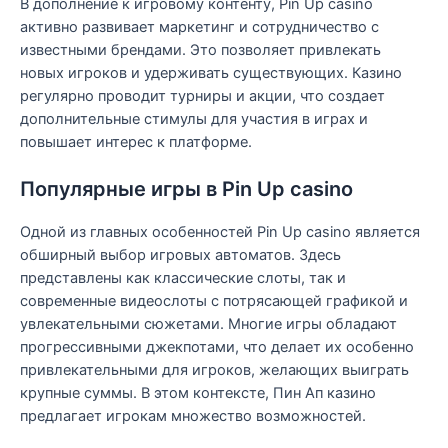
В дополнение к игровому контенту, Pin Up casino
активно развивает маркетинг и сотрудничество с
известными брендами. Это позволяет привлекать
новых игроков и удерживать существующих. Казино
регулярно проводит турниры и акции, что создает
дополнительные стимулы для участия в играх и
повышает интерес к платформе.
Популярные игры в Pin Up casino
Одной из главных особенностей Pin Up casino является
обширный выбор игровых автоматов. Здесь
представлены как классические слоты, так и
современные видеослоты с потрясающей графикой и
увлекательными сюжетами. Многие игры обладают
прогрессивными джекпотами, что делает их особенно
привлекательными для игроков, желающих выиграть
крупные суммы. В этом контексте, Пин Ап казино
предлагает игрокам множество возможностей.