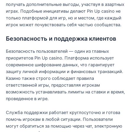
получать дополнительные выгоды, участвуя в азартных
играх. Подобные инициативы делают Pin Up casino не
только платформой для игр, но и местом, где каждый
игрок может почувствовать себя частью сообщества.
Безопасность и поддержка клиентов
Безопасность пользователей — один из главных
приоритетов Pin Up casino. Платформа использует
современное шифрование данных, что гарантирует
защиту личной информации и финансовых транзакций.
Казино также строго соблюдает правила
ответственной игры, предоставляя игрокам
возможность устанавливать лимиты на ставки и время,
проведенное в игре.
Служба поддержки работает круглосуточно и готова
помочь игрокам в любой ситуации. Пользователи
могут обратиться за помощью через чат, электронную