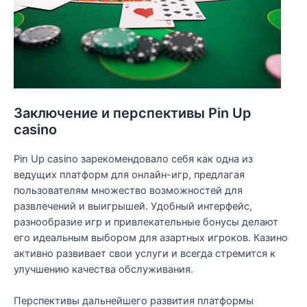
Заключение и перспективы Pin Up
casino
Pin Up casino зарекомендовало себя как одна из
ведущих платформ для онлайн-игр, предлагая
пользователям множество возможностей для
развлечений и выигрышей. Удобный интерфейс,
разнообразие игр и привлекательные бонусы делают
его идеальным выбором для азартных игроков. Казино
активно развивает свои услуги и всегда стремится к
улучшению качества обслуживания.
Перспективы дальнейшего развития платформы