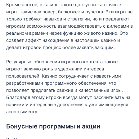
Кроме слотов, в казино также доступны карточные
игры, такие как покер, блэкджек и рулетка. Эти игры не
только требуют навыков и стратегии, но и предлагают
игрокам возможность взаимодействовать с дилерами в
реальном времени через функцию живого казино. Это
создает эффект нахождения в настоящем казино и
делает игровой процесс более захватывающим.
Регулярные обновления игрового контента также
играют важную роль в удержании интереса
пользователей. Казино сотрудничает с известными
разработчиками программного обеспечения, что
позволяет предлагать свежие и качественные игры.
Благодаря этому игроки всегда могут рассчитывать на
новинки и интересные дополнения к уже имеющемуся
ассортименту.
Бонусные программы и акции