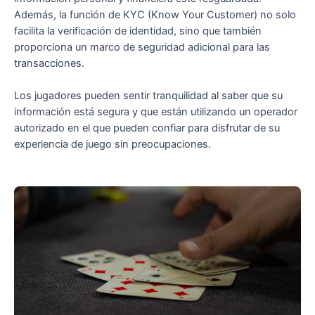
Además, la función de KYC (Know Your Customer) no solo
facilita la verificación de identidad, sino que también
proporciona un marco de seguridad adicional para las
transacciones.
Los jugadores pueden sentir tranquilidad al saber que su
información está segura y que están utilizando un operador
autorizado en el que pueden confiar para disfrutar de su
experiencia de juego sin preocupaciones.