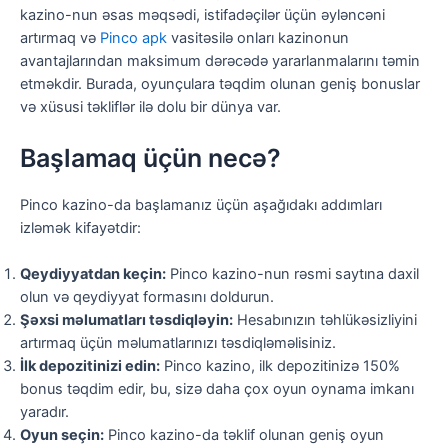
kazino-nun əsas məqsədi, istifadəçilər üçün əyləncəni
artırmaq və
Pinco apk
vasitəsilə onları kazinonun
avantajlarından maksimum dərəcədə yararlanmalarını təmin
etməkdir. Burada, oyunçulara təqdim olunan geniş bonuslar
və xüsusi təkliflər ilə dolu bir dünya var.
Başlamaq üçün necə?
Pinco kazino-da başlamanız üçün aşağıdakı addımları
izləmək kifayətdir:
Qeydiyyatdan keçin:
Pinco kazino-nun rəsmi saytına daxil
olun və qeydiyyat formasını doldurun.
Şəxsi məlumatları təsdiqləyin:
Hesabınızın təhlükəsizliyini
artırmaq üçün məlumatlarınızı təsdiqləməlisiniz.
İlk depozitinizi edin:
Pinco kazino, ilk depozitinizə 150%
bonus təqdim edir, bu, sizə daha çox oyun oynama imkanı
yaradır.
Oyun seçin:
Pinco kazino-da təklif olunan geniş oyun