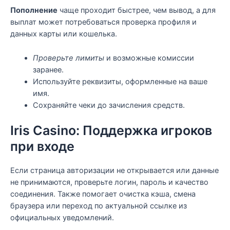
Пополнение
чаще проходит быстрее, чем вывод, а для
выплат может потребоваться проверка профиля и
данных карты или кошелька.
Проверьте лимиты
и возможные комиссии
заранее.
Используйте реквизиты, оформленные на ваше
имя.
Сохраняйте чеки до зачисления средств.
Iris Casino: Поддержка игроков
при входе
Если страница авторизации не открывается или данные
не принимаются, проверьте логин, пароль и качество
соединения. Также помогает очистка кэша, смена
браузера или переход по актуальной ссылке из
официальных уведомлений.