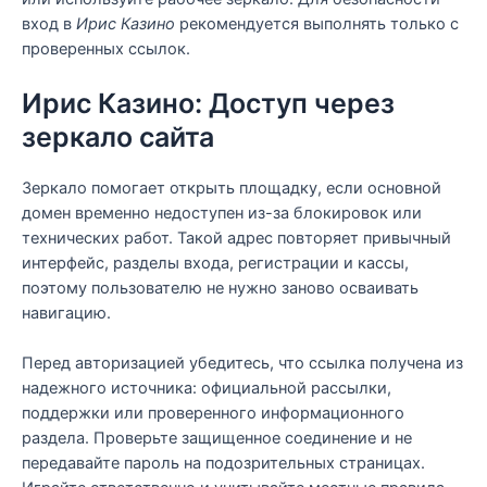
вход в
Ирис Казино
рекомендуется выполнять только с
проверенных ссылок.
Ирис Казино: Доступ через
зеркало сайта
Зеркало помогает открыть площадку, если основной
домен временно недоступен из-за блокировок или
технических работ. Такой адрес повторяет привычный
интерфейс, разделы входа, регистрации и кассы,
поэтому пользователю не нужно заново осваивать
навигацию.
Перед авторизацией убедитесь, что ссылка получена из
надежного источника: официальной рассылки,
поддержки или проверенного информационного
раздела. Проверьте защищенное соединение и не
передавайте пароль на подозрительных страницах.