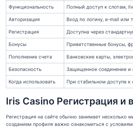
Функциональность
Полный доступ к слотам, li
Авторизация
Вход по логину, e-mail или
Регистрация
Доступна через стандартну
Бонусы
Приветственные бонусы, ф
Пополнение счета
Банковские карты, электр
Безопасность
Защищенное соединение и 
Когда использовать
При стабильном доступе к
Iris Casino Регистрация и
Регистрация на сайте обычно занимает несколько ми
созданием профиля важно ознакомиться с условиям