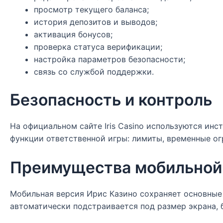
просмотр текущего баланса;
история депозитов и выводов;
активация бонусов;
проверка статуса верификации;
настройка параметров безопасности;
связь со службой поддержки.
Безопасность и контроль
На официальном сайте Iris Casino используются ин
функции ответственной игры: лимиты, временные о
Преимущества мобильной
Мобильная версия Ирис Казино сохраняет основные фу
автоматически подстраивается под размер экрана, 