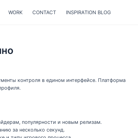
WORK
CONTACT
INSPIRATION BLOG
ино
рументы контроля в едином интерфейсе. Платформа
профиля.
айдерам, популярности и новым релизам.
анию за несколько секунд.
е и типу игрового процесса.