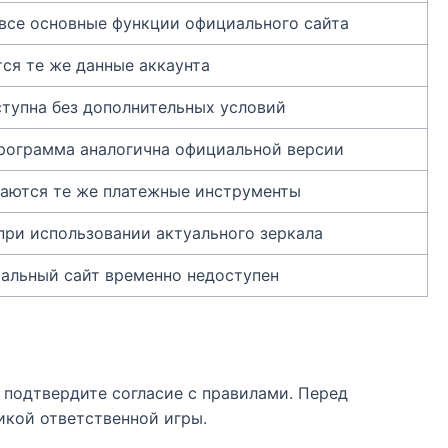
все основные функции официального сайта
ся те же данные аккаунта
тупна без дополнительных условий
рограмма аналогична официальной версии
аются те же платежные инструменты
при использовании актуального зеркала
альный сайт временно недоступен
и подтвердите согласие с правилами. Перед
икой ответственной игры.