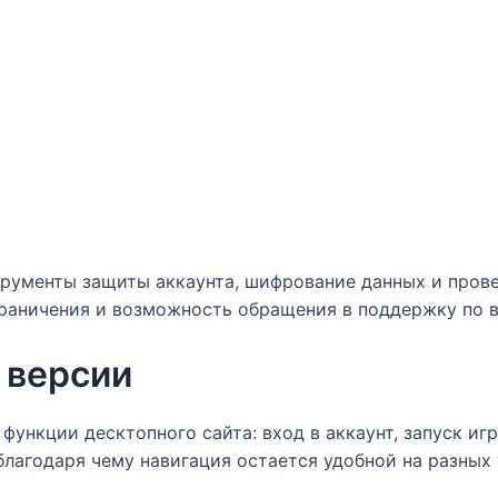
струменты защиты аккаунта, шифрование данных и про
граничения и возможность обращения в поддержку по 
 версии
нкции десктопного сайта: вход в аккаунт, запуск игр,
благодаря чему навигация остается удобной на разных 