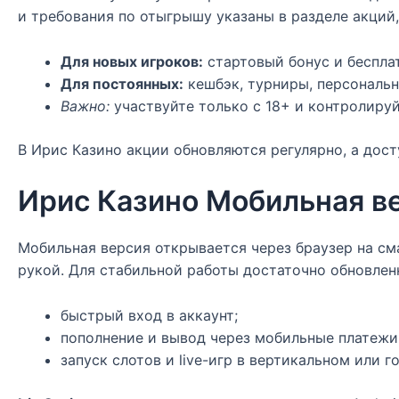
и требования по отыгрышу указаны в разделе акций
Для новых игроков:
стартовый бонус и беспла
Для постоянных:
кешбэк, турниры, персональ
Важно:
участвуйте только с 18+ и контролиру
В Ирис Казино акции обновляются регулярно, а дост
Ирис Казино Мобильная в
Мобильная версия открывается через браузер на сма
рукой. Для стабильной работы достаточно обновленн
быстрый вход в аккаунт;
пополнение и вывод через мобильные платежи
запуск слотов и live-игр в вертикальном или 