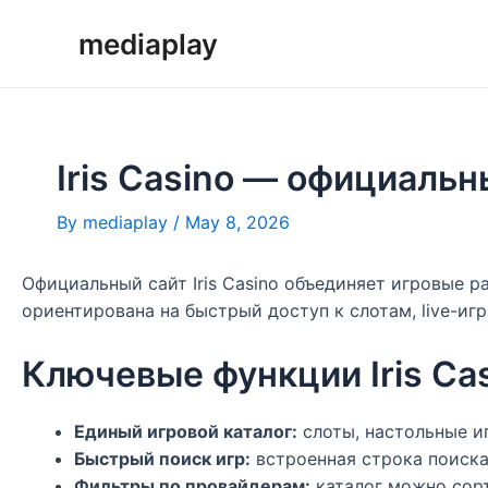
Skip
mediaplay
to
content
Iris Casino — официальн
By
mediaplay
/
May 8, 2026
Официальный сайт Iris Casino объединяет игровые 
ориентирована на быстрый доступ к слотам, live-и
Ключевые функции Iris Ca
Единый игровой каталог:
слоты, настольные иг
Быстрый поиск игр:
встроенная строка поиска 
Фильтры по провайдерам:
каталог можно сорт