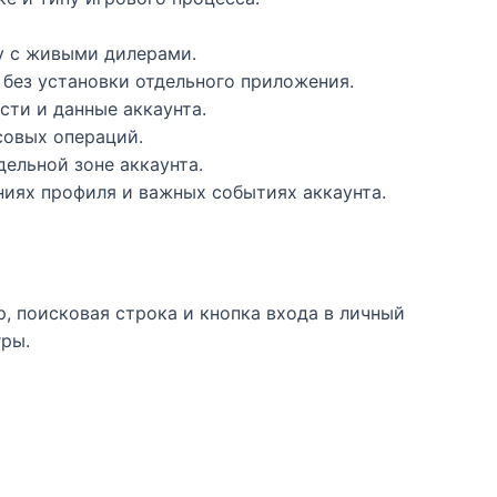
оу с живыми дилерами.
 без установки отдельного приложения.
сти и данные аккаунта.
совых операций.
ельной зоне аккаунта.
ниях профиля и важных событиях аккаунта.
, поисковая строка и кнопка входа в личный
гры.